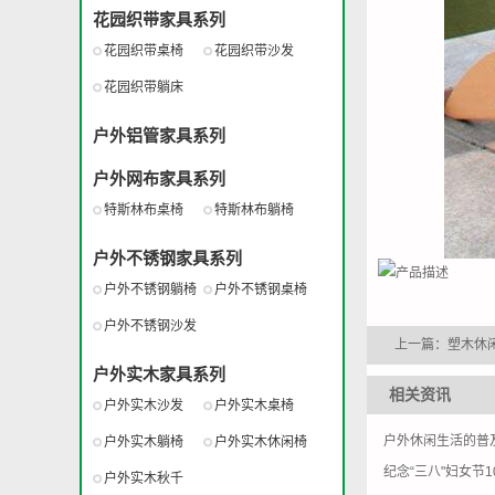
花园织带家具系列
花园织带桌椅
花园织带沙发
花园织带躺床
户外铝管家具系列
户外网布家具系列
特斯林布桌椅
特斯林布躺椅
户外不锈钢家具系列
户外不锈钢躺椅
户外不锈钢桌椅
户外不锈钢沙发
上一篇：
塑木休闲
户外实木家具系列
相关资讯
户外实木沙发
户外实木桌椅
户外休闲生活的普
户外实木躺椅
户外实木休闲椅
纪念“三八"妇女节
户外实木秋千