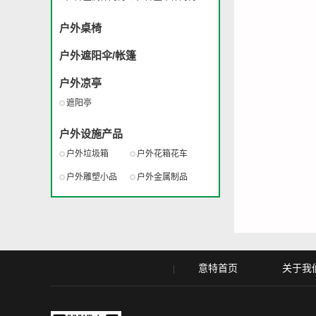
户外桌椅
户外遮阳伞/帐篷
户外凉亭
遮阳亭
户外设施产品
户外垃圾箱
户外花箱花车
户外雕塑小品
户外金属制品
意特首页
关于我
|