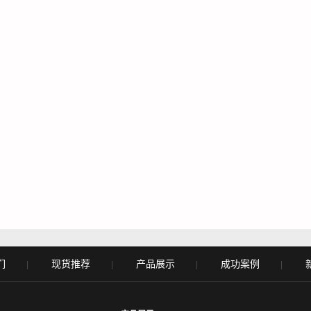
们
现货推荐
产品展示
成功案例
|
|
|
|