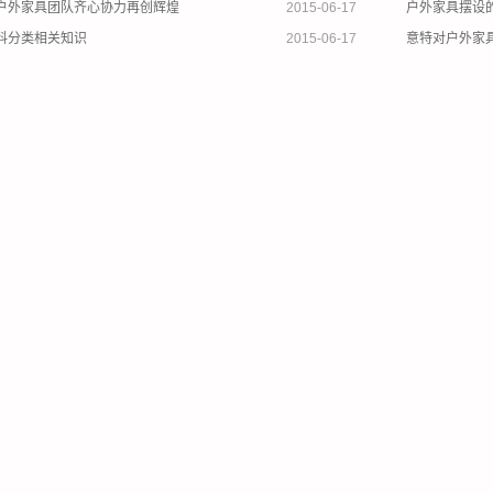
户外家具团队齐心协力再创辉煌
2015-06-17
户外家具摆设
料分类相关知识
2015-06-17
意特对户外家
2015-06-17