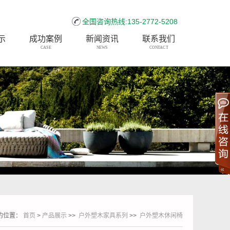
全国咨询热线:135-2772-5208
示
成功案例
新闻资讯
联系我们
CASE
NEWS
CONTACT
的位置：
首页
>
产品展示
>>
户外塑木家具系列
>>
户外塑木休闲椅