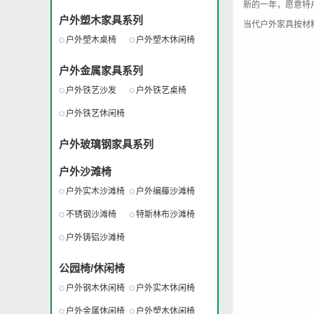
新的一年，愿意特
户外塑木家具系列
当代户外家具按材
户外塑木桌椅
户外塑木休闲椅
户外金属家具系列
户外铁艺沙发
户外铁艺桌椅
户外铁艺休闲椅
户外玻璃钢家具系列
户外沙滩椅
户外实木沙滩椅
户外编藤沙滩椅
不锈钢沙滩椅
特斯林布沙滩椅
户外铸铝沙滩椅
公园椅/休闲椅
户外钢木休闲椅
户外实木休闲椅
户外金属休闲椅
户外塑木休闲椅