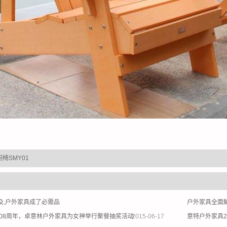
椅SMY01
及,户外家具成了必需品
户外家具全面
108周年，卓意林户外家具为女神举行聚餐抽奖活动
2015-06-17
意特户外家具2