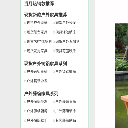
当月热销款推荐
现货新款户外家具推荐
现货户外桌椅
现货户外沙发
现货阳台家具
现货泳池躺床
现货PS塑木家具
现货户外遮阳伞
现货发光家具
现货花园秋千
现货户外铸铝家具系列
户外铸铝桌椅
户外铸铝躺椅
户外铸铝沙发
户外藤编家具系列
户外藤编沙发
户外藤编桌椅
户外藤编躺椅
户外藤编躺床
户外藤编秋千
其它藤编制品